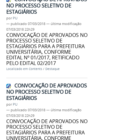
NO PROCESSO SELETIVO DE
ESTAGIÁRIOS
por
PU
—
publicado
07/03/2018
—
última modificação
07/03/2018 22h29
CONVOCAÇÃO DE APROVADOS NO
PROCESSO SELETIVO DE
ESTAGIÁRIOS PARA A PREFEITURA
UNIVERSITÁRIA, CONFORME
EDITAL Nº 01/2017, RETIFICADO
PELO EDITAL 02/2017
Localizado em
Contents
/
Destaque
CONVOCAÇÃO DE APROVADOS
NO PROCESSO SELETIVO DE
ESTAGIÁRIOS
por
PU
—
publicado
07/03/2018
—
última modificação
07/03/2018 22h29
CONVOCAÇÃO DE APROVADOS NO
PROCESSO SELETIVO DE
ESTAGIÁRIOS PARA A PREFEITURA
UNIVERSITÁRIA, CONFORME