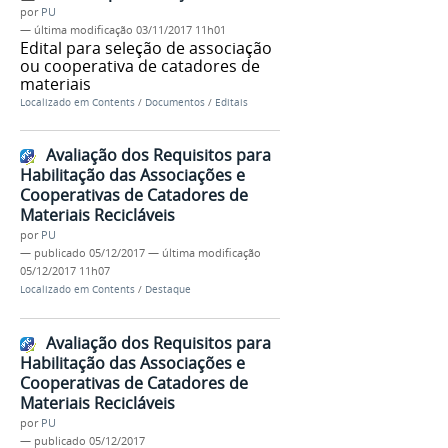
por
PU
—
última modificação
03/11/2017 11h01
Edital para seleção de associação
ou cooperativa de catadores de
materiais
Localizado em
Contents
/
Documentos
/
Editais
Avaliação dos Requisitos para
Habilitação das Associações e
Cooperativas de Catadores de
Materiais Recicláveis
por
PU
—
publicado
05/12/2017
—
última modificação
05/12/2017 11h07
Localizado em
Contents
/
Destaque
Avaliação dos Requisitos para
Habilitação das Associações e
Cooperativas de Catadores de
Materiais Recicláveis
por
PU
—
publicado
05/12/2017