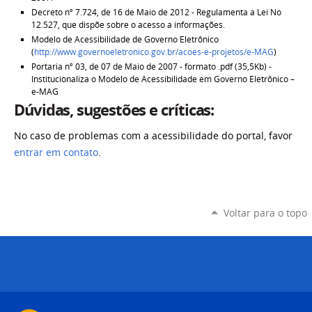
Decreto nº 7.724, de 16 de Maio de 2012 - Regulamenta a Lei No
12.527, que dispõe sobre o acesso a informações.
Modelo de Acessibilidade de Governo Eletrônico
(
http://www.governoeletronico.gov.br/acoes-e-projetos/e-MAG
)
Portaria nº 03, de 07 de Maio de 2007 - formato .pdf (35,5Kb) -
Institucionaliza o Modelo de Acessibilidade em Governo Eletrônico –
e-MAG
Dúvidas, sugestões e críticas:
No caso de problemas com a acessibilidade do portal, favor
entrar em contato
.
Voltar para o topo