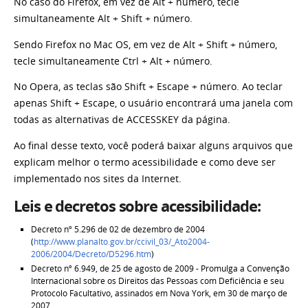
No caso do Firefox, em vez de Alt + número, tecle
simultaneamente Alt + Shift + número.
Sendo Firefox no Mac OS, em vez de Alt + Shift + número,
tecle simultaneamente Ctrl + Alt + número.
No Opera, as teclas são Shift + Escape + número. Ao teclar
apenas Shift + Escape, o usuário encontrará uma janela com
todas as alternativas de ACCESSKEY da página.
Ao final desse texto, você poderá baixar alguns arquivos que
explicam melhor o termo acessibilidade e como deve ser
implementado nos sites da Internet.
Leis e decretos sobre acessibilidade:
Decreto nº 5.296 de 02 de dezembro de 2004
(
http://www.planalto.gov.br/ccivil_03/_Ato2004-
2006/2004/Decreto/D5296.htm
)
Decreto nº 6.949, de 25 de agosto de 2009 - Promulga a Convenção
Internacional sobre os Direitos das Pessoas com Deficiência e seu
Protocolo Facultativo, assinados em Nova York, em 30 de março de
2007.