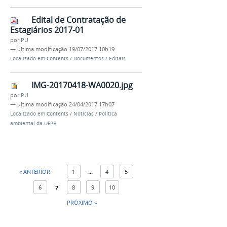
Edital de Contratação de
Estagiários 2017-01
por
PU
—
última modificação
19/07/2017 10h19
Localizado em
Contents
/
Documentos
/
Editais
IMG-20170418-WA0020.jpg
por
PU
—
última modificação
24/04/2017 17h07
Localizado em
Contents
/
Notícias
/
Política
ambiental da UFPB
« ANTERIOR
1
...
4
5
6
7
8
9
10
PRÓXIMO »