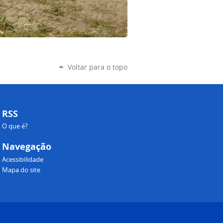
Voltar para o topo
RSS
O que é?
Navegação
Acessibilidade
Mapa do site